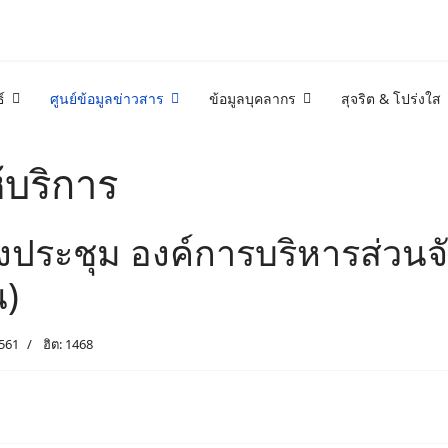
์
ศูนย์ข้อมูลข่าวสาร
ข้อมูลบุคลากร
สุจริต & โปร่งใส
้บริการ
ประชุม องค์การบริหารส่วนจั
น)
561
ฮิต: 1468