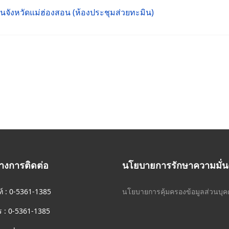
จังหวัดแม่ฮ่องสอน (ห้องประชุมส่วยทะมิน)
างการติดต่อ
นโยบายการรักษาความมั่น
ท์ : 0-5361-1385
นโยบายการคุ้มครองข้อมูลส่วนบุคค
 : 0-5361-1385