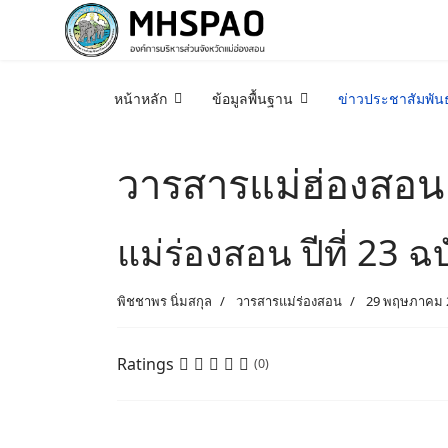
หน้าหลัก
ข้อมูลพื้นฐาน
ข่าวประชาสัมพันธ
วารสารแม่ฮ่องสอน
แม่ร่องสอน ปีที่ 23 ฉบ
พิชชาพร นิ่มสกุล
วารสารแม่ร่องสอน
29 พฤษภาคม 
Ratings
(0)