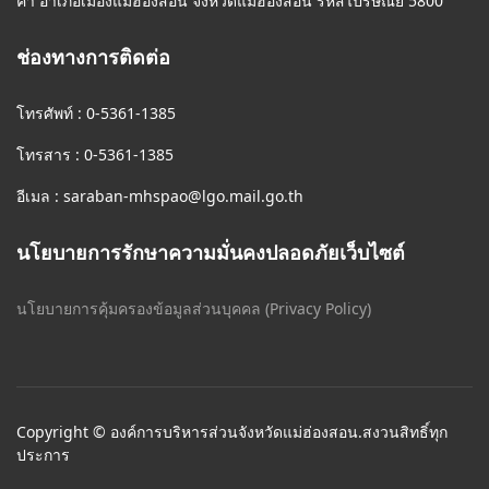
คำ อำเภอเมืองแม่ฮ่องสอน จังหวัดแม่ฮ่องสอน รหัสไปรษณีย์ 5800
ช่องทางการติดต่อ
โทรศัพท์ : 0-5361-1385
โทรสาร : 0-5361-1385
อีเมล :
saraban-mhspao@lgo.mail.go.th
นโยบายการรักษาความมั่นคงปลอดภัยเว็บไซต์
นโยบายการคุ้มครองข้อมูลส่วนบุคคล (Privacy Policy)
Copyright © องค์การบริหารส่วนจังหวัดแม่ฮ่องสอน.สงวนสิทธิ์ทุก
ประการ