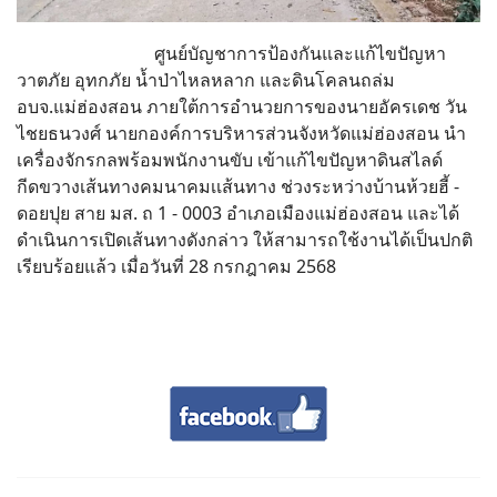
ศูนย์บัญชาการป้องกันและแก้ไขปัญหา
วาตภัย อุทกภัย น้ำป่าไหลหลาก และดินโคลนถล่ม
อบจ.แม่ฮ่องสอน ภายใต้การอำนวยการของนายอัครเดช วัน
ไชยธนวงศ์ นายกองค์การบริหารส่วนจังหวัดแม่ฮ่องสอน นำ
เครื่องจักรกลพร้อมพนักงานขับ เข้าแก้ไขปัญหาดินสไลด์
กีดขวางเส้นทางคมนาคมเเส้นทาง ช่วงระหว่างบ้านห้วยฮี้ -
ดอยปุย สาย มส. ถ 1 - 0003 อำเภอเมืองแม่ฮ่องสอน และได้
ดำเนินการเปิดเส้นทางดังกล่าว ให้สามารถใช้งานได้เป็นปกติ
เรียบร้อยแล้ว เมื่อวันที่ 28 กรกฎาคม 2568