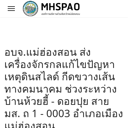
อบจ.แม่ฮ่องสอน ส่ง
เครื่องจักรกลแก้ไขปัญหา
เหตุดินสไลด์ กีดขวางเส้น
ทางคมนาคม ช่วงระหว่าง
บ้านห้วยฮี้ - ดอยปุย สาย
มส. ถ 1 - 0003 อำเภอเมือง
แม่ฮ่องสอน