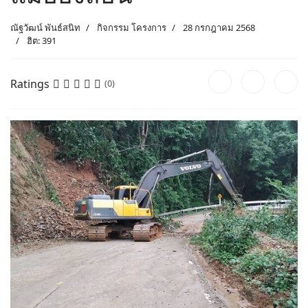
ณัฐวัฒน์ พันธ์สนิท
กิจกรรม โครงการ
28 กรกฎาคม 2568
ฮิต: 391
Ratings
(0)