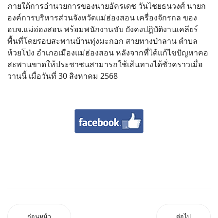
ภายใต้การอำนวยการของนายอัครเดช วันไชยธนวงศ์ นายก
องค์การบริหารส่วนจังหวัดแม่ฮ่องสอน เครื่องจักรกล ของ
อบจ.แม่ฮ่องสอน พร้อมพนักงานขับ ยังคงปฎิบัติงานเคลียร์
พื้นที่โดยรอบสะพานบ้านทุ่งมะกอก สายทางป่าลาน ตำบล
ห้วยโป่ง อำเภอเมืองแม่ฮ่องสอน หลังจากที่ได้แก้ไขปัญหาคอ
สะพานขาดให้ประชาชนสามารถใช้เส้นทางได้ชั่วคราวเมื่อ
วานนี้ เมื่อวันที่ 30 สิงหาคม 2568
ก่อนหน้า
ต่อไป