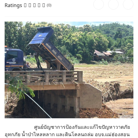
Ratings
(0)
ศูนย์บัญชาการป้องกันและแก้ไขปัญหาวาตภัย
อุทกภัย น้ำป่าไหลหลาก และดินโคลนถล่ม อบจ.แม่ฮ่องสอน