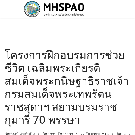
โครงการฝึกอบรมการช่วย
ชีวิต เฉลิมพระเกียรติ
สมเด็จพระกนิษฐาธิราชเจ้า
กรมสมเด็จพระเทพรัตน
ราชสุดาฯ สยามบรมราช
กุมารี 70 พรรษา
ณัฐวัฒน์ พันธ์สนิท
กิจกรรม โครงการ
22 กันยายน 2568
ฮิต: 385