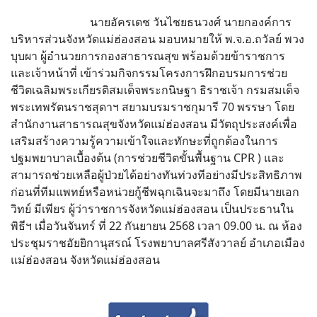
นายอัครเดช วันไชยธนวงศ์ นายกองค์การ
บริหารส่วนจังหวัดแม่ฮ่องสอน มอบหมายให้ พ.จ.อ.ถวัลย์ พวง
บุบผา ผู้อำนวยการกองสาธารณสุข พร้อมด้วยข้าราชการ
และเจ้าหน้าที่ เข้าร่วมกิจกรรมโครงการฝึกอบรมการช่วย
ชีวิตเฉลิมพระเกียรติสมเด็จพระกนิษฐา ธิราชเจ้า กรมสมเด็จ
พระเทพรัตนราชสุดาฯ สยามบรมราชกุมารี 70 พรรษา โดย
สำนักงานสาธารณสุขจังหวัดแม่ฮ่องสอน มีวัตถุประสงค์เพื่อ
เสริมสร้างความรู้ความเข้าใจและทักษะที่ถูกต้องในการ
ปฐมพยาบาลเบื้องต้น (การช่วยชีวิตขั้นพื้นฐาน CPR ) และ
สามารถช่วยเหลือผู้ป่วยได้อย่างทันท่วงทีอย่างมีประสิทธิภาพ
ก่อนที่ทีมแพทย์หรือหน่วยกู้ชีพฉุกเฉินจะมาถึง โดยมีนายเอก
วิทย์ มีเพียร ผู้ว่าราชการจังหวัดแม่ฮ่องสอน เป็นประธานใน
พิธีฯ เมื่อวันจันทร์ ที่ 22 กันยายน 2568 เวลา 09.00 น. ณ ห้อง
ประชุมราชอัยยิกานุสรณ์ โรงพยาบาลศรีสังวาลย์ อำเภอเมือง
แม่ฮ่องสอน จังหวัดแม่ฮ่องสอน