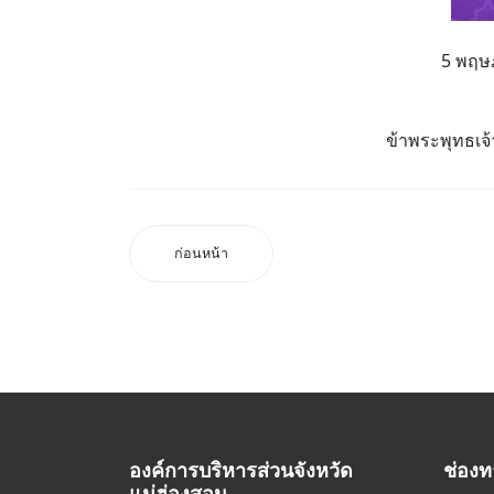
5 พฤษภ
ข้าพระพุทธเจ้
ก่อนหน้า
องค์การบริหารส่วนจังหวัด
ช่องท
แม่ฮ่องสอน