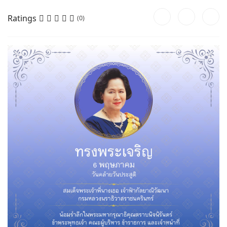
Ratings
(0)