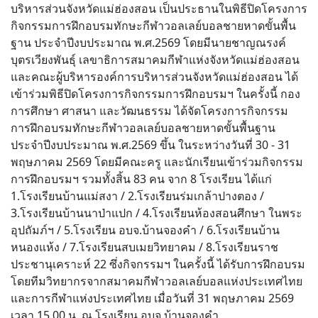
บริหารส่วนจังหวัดแม่ฮ่องสอน เป็นประธานในพิธีปิดโครงการ
กิจกรรมการฝึกอบรมทักษะกีฬาวอลเลย์บอลชายหาดขั้นพื้น
ฐาน ประจำปีงบประมาณ พ.ศ.2569 โดยมีนายชาญณรงค์
บุตรเวียงพันธุ์ เลขาธิการสมาคมกีฬาแห่งจังหวัดแม่ฮ่องสอน
และคณะผู้บริหารองค์การบริหารส่วนจังหวัดแม่ฮ่องสอน ได้
เข้าร่วมพิธีปิดโครงการกิจกรรมการฝึกอบรมฯ ในครั้งนี้ กอง
การศึกษา ศาสนา และวัฒนธรรม ได้จัดโครงการกิจกรรม
การฝึกอบรมทักษะกีฬาวอลเลย์บอลชายหาดขั้นพื้นฐาน
ประจำปีงบประมาณ พ.ศ.2569 ขึ้น ในระหว่างวันที่ 30 - 31
พฤษภาคม 2569 โดยมีคณะครู และนักเรียนเข้าร่วมกิจกรรม
การฝึกอบรมฯ รวมทั้งสิ้น 83 คน จาก 8 โรงเรียน ได้แก่
1.โรงเรียนบ้านแม่สงา / 2.โรงเรียนร่มเกล้าปางตอง /
3.โรงเรียนบ้านนาป่าแปก / 4.โรงเรียนห้องสอนศึกษา ในพระ
อุปถัมภ์ฯ / 5.โรงเรียน อบจ.บ้านจองคำ / 6.โรงเรียนบ้าน
หนองแห้ง / 7.โรงเรียนสบเมยวิทยาคม / 8.โรงเรียนราช
ประชานุเคราะห์ 22 ซึ่งกิจกรรมฯ ในครั้งนี้ ได้รับการฝึกอบรม
โดยทีมวิทยากรจากสมาคมกีฬาวอลเลย์บอลแห่งประเทศไทย
และการกีฬาแห่งประเทศไทย เมื่อวันที่ 31 พฤษภาคม 2569
เวลา 15.00 น. ณ โรงเรียน อบจ.บ้านจองคำ