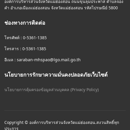
องค์การบริหารส่วนจังหวัดแม่ฮ่องสอน ถนนขุนลุมประพาส ตำบลจอง
คำ อำเภอเมืองแม่ฮ่องสอน จังหวัดแม่ฮ่องสอน รหัสไปรษณีย์ 5800
ช่องทางการติดต่อ
โทรศัพท์ : 0-5361-1385
โทรสาร : 0-5361-1385
อีเมล :
saraban-mhspao@lgo.mail.go.th
นโยบายการรักษาความมั่นคงปลอดภัยเว็บไซต์
นโยบายการคุ้มครองข้อมูลส่วนบุคคล (Privacy Policy)
Copyright © องค์การบริหารส่วนจังหวัดแม่ฮ่องสอน.สงวนสิทธิ์ทุก
ประการ