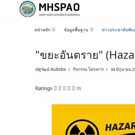
หน้าหลัก
ข้อมูลพื้นฐาน
ข่าวประชาสัมพันธ
"ขยะอันตราย" (Hazar
ณัฐวัฒน์ พันธ์สนิท
กิจกรรม โครงการ
04 มิถุนายน 2
Ratings
(0)