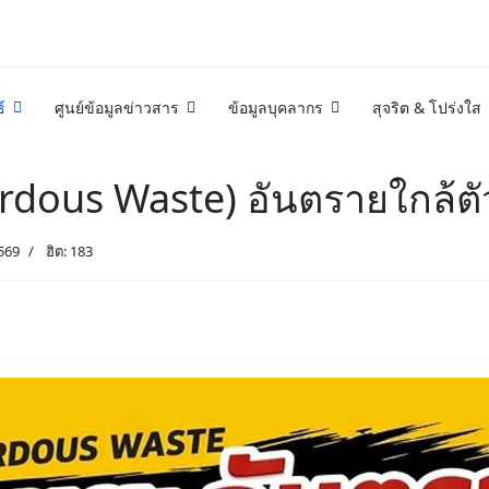
์
ศูนย์ข้อมูลข่าวสาร
ข้อมูลบุคลากร
สุจริต & โปร่งใส
dous Waste) อันตรายใกล้ตัว
569
ฮิต: 183