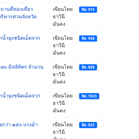
านที่ท่องเที่ยว
เขียนโดย
ฮิต: 915
ิหารส่วนจังหวัด
ธาวินี
มั่นคง
กน้ำยุงชนิดเม็ดจาก
เขียนโดย
ฮิต: 936
ธาวินี
มั่นคง
 ๘๐ มิลลิลิตร จำนวน
เขียนโดย
ฮิต: 888
ธาวินี
มั่นคง
กน้ำยุงชนิดเม็ดจาก
เขียนโดย
ฮิต: 1023
ธาวินี
มั่นคง
ยกว่า ๑๕๐ แรงม้า
เขียนโดย
ฮิต: 925
ธาวินี