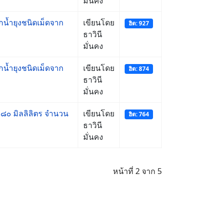
มั่นคง
กน้ำยุงชนิดเม็ดจาก
เขียนโดย
ฮิต: 927
ธาวินี
มั่นคง
กน้ำยุงชนิดเม็ดจาก
เขียนโดย
ฮิต: 874
ธาวินี
มั่นคง
 ๘๐ มิลลิลิตร จำนวน
เขียนโดย
ฮิต: 764
ธาวินี
มั่นคง
หน้าที่ 2 จาก 5